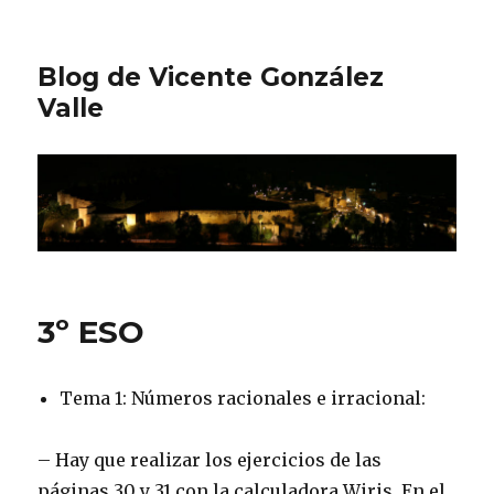
Blog de Vicente González
Valle
3º ESO
Tema 1: Números racionales e irracional:
– Hay que realizar los ejercicios de las
páginas 30 y 31 con la calculadora Wiris. En el