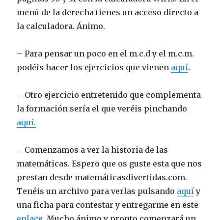
menú de la derecha tienes un acceso directo a
la calculadora. Ánimo.
– Para pensar un poco en el m.c.d y el m.c.m.
podéis hacer los ejercicios que vienen
aquí
.
– Otro ejercicio entretenido que complementa
la formación sería el que veréis pinchando
aquí.
– Comenzamos a ver la historia de las
matemáticas. Espero que os guste esta que nos
prestan desde matemáticasdivertidas.com.
Tenéis un archivo para verlas pulsando
aquí
y
una ficha para contestar y entregarme en este
enlace.
Mucho ánimo y pronto comenzará un