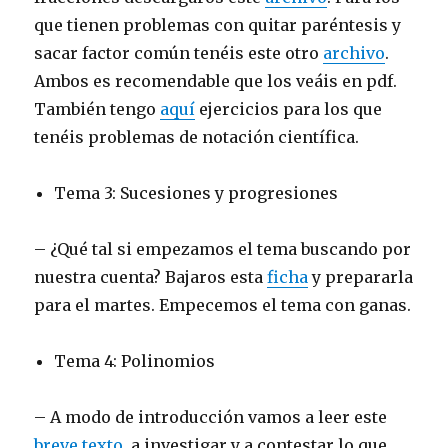
que tienen problemas con quitar paréntesis y
sacar factor común tenéis este otro
archivo
.
Ambos es recomendable que los veáis en pdf.
También tengo
aquí
ejercicios para los que
tenéis problemas de notación científica.
Tema 3: Sucesiones y progresiones
– ¿Qué tal si empezamos el tema buscando por
nuestra cuenta? Bajaros esta
ficha
y prepararla
para el martes. Empecemos el tema con ganas.
Tema 4: Polinomios
– A modo de introducción vamos a leer este
breve texto
, a investigar y a contestar lo que