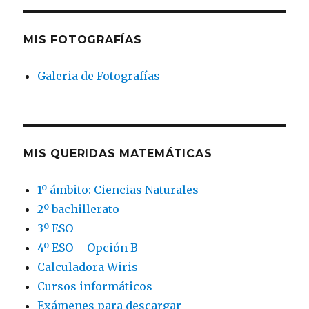
MIS FOTOGRAFÍAS
Galeria de Fotografías
MIS QUERIDAS MATEMÁTICAS
1º ámbito: Ciencias Naturales
2º bachillerato
3º ESO
4º ESO – Opción B
Calculadora Wiris
Cursos informáticos
Exámenes para descargar