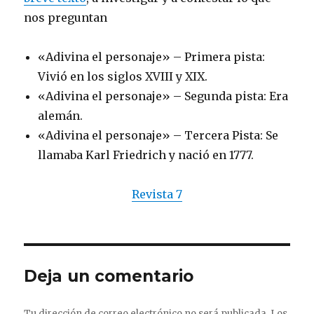
nos preguntan
«Adivina el personaje» – Primera pista:
Vivió en los siglos XVIII y XIX.
«Adivina el personaje» – Segunda pista: Era
alemán.
«Adivina el personaje» – Tercera Pista: Se
llamaba Karl Friedrich y nació en 1777.
Revista 7
Deja un comentario
Tu dirección de correo electrónico no será publicada.
Los