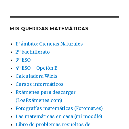
MIS QUERIDAS MATEMÁTICAS
1º ámbito: Ciencias Naturales
2º bachillerato
3º ESO
4º ESO – Opción B
Calculadora Wiris
Cursos informáticos
Exámenes para descargar
(LosExámenes.com)
Fotografías matemáticas (Fotomat.es)
Las matemáticas en casa (mi moodle)
Libro de problemas resueltos de