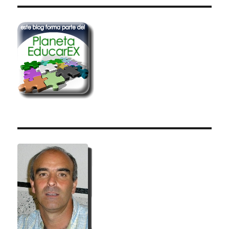
PÁGI
entradas
NA