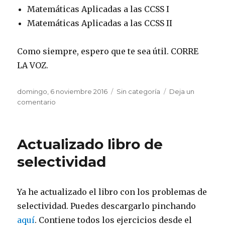
Matemáticas Aplicadas a las CCSS I
Matemáticas Aplicadas a las CCSS II
Como siempre, espero que te sea útil. CORRE
LA VOZ.
Publicado
domingo, 6 noviembre 2016
Categorías
Sin categoría
Deja un
el
comentario
en
Las
Matemáticas
en
Actualizado libro de
casa
selectividad
Ya he actualizado el libro con los problemas de
selectividad. Puedes descargarlo pinchando
aquí
. Contiene todos los ejercicios desde el