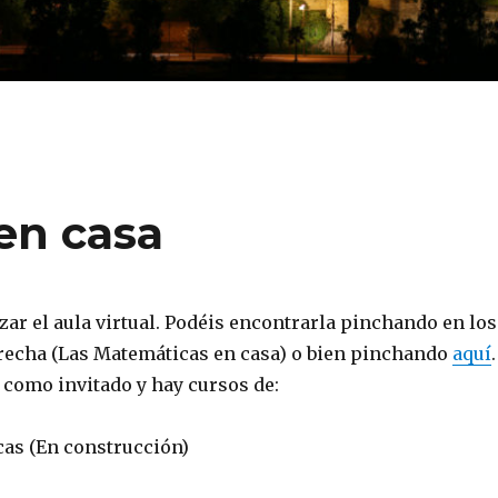
en casa
zar el aula virtual. Podéis encontrarla pinchando en los
erecha (Las Matemáticas en casa) o bien pinchando
aquí
.
 como invitado y hay cursos de:
as (En construcción)