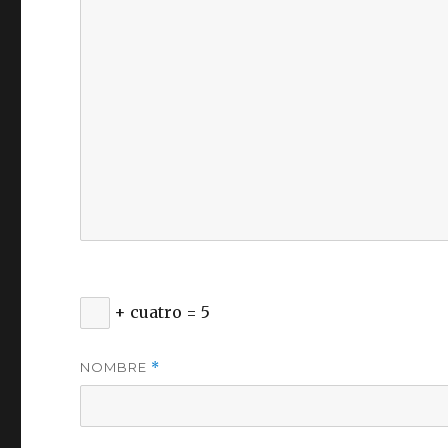
+ cuatro = 5
NOMBRE
*