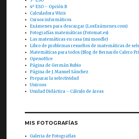
3º ESO
4º ESO – Opción B
Calculadora Wiris
Cursos informáticos
Exámenes para descargar (LosExámenes.com)
Fotografías matemáticas (Fotomat.es)
Las matemáticas en casa (mi moodle)
Libro de problemas resueltos de matemáticas de sel
Matemáticas para todos (Blog de Bernardo Calero Pr
Openoffice
Página de Germán Rubio
Página de J. Manuel Sánchez
Preparar la selectividad
Unicoos
Unidad Didáctica – Cálculo de áreas
MIS FOTOGRAFÍAS
Galeria de Fotografías