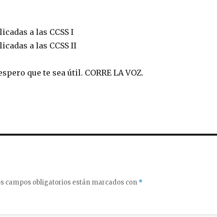
icadas a las CCSS I
icadas a las CCSS II
spero que te sea útil. CORRE LA VOZ.
s campos obligatorios están marcados con
*