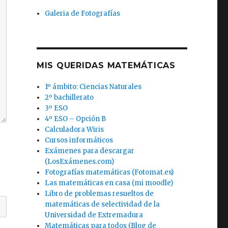
Galeria de Fotografías
MIS QUERIDAS MATEMÁTICAS
1º ámbito: Ciencias Naturales
2º bachillerato
3º ESO
4º ESO – Opción B
Calculadora Wiris
Cursos informáticos
Exámenes para descargar
(LosExámenes.com)
Fotografías matemáticas (Fotomat.es)
Las matemáticas en casa (mi moodle)
Libro de problemas resueltos de
matemáticas de selectividad de la
Universidad de Extremadura
Matemáticas para todos (Blog de